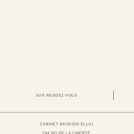
SUR RENDEZ-VOUS
CABINET BAUDOIN ELLUL
294 BD DE LA LIBERTÉ,