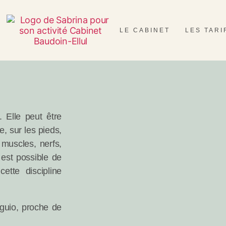
LE CABINET
LES TARI
. Elle peut être
e, sur les pieds,
muscles, nerfs,
 est possible de
ette discipline
uio, proche de