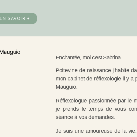
EN SAVOIR +
Enchantée, moi c'est Sabrina
Poitevine de naissance j’habite da
mon cabinet de réflexologie il y a p
Mauguio.
Réflexologue passionnée par le m
je prends le temps de vous con
séance à vos demandes.
Je suis une amoureuse de la vie, 