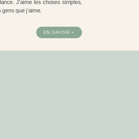
lance. J’aime les choses simples,
es gens que j’aime.
EN SAVOIR +