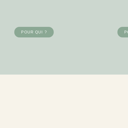
POUR QUI ?
P