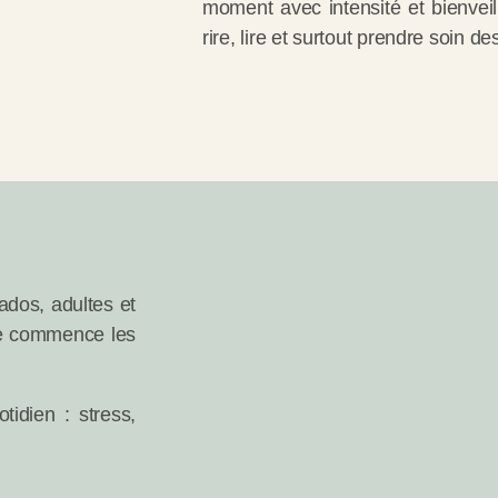
moment avec intensité et bienveil
rire, lire et surtout prendre soin d
ados, adultes et
 je commence les
.
idien : stress,