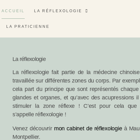
ACCUEIL
LA RÉFLEXOLOGIE
LA PRATICIENNE
La réflexologie
La réflexologie fait partie de la médecine chinoise
travaillée sur différentes zones du corps. Par exempl
cela part du principe que sont représentés chaque 
glandes et organes, et qu’avec des acupressions il
stimuler la zone réflexe ! C’est pour cela que c
s’appelle réflexologie !
Venez découvrir
mon cabinet de réflexologie
à Maug
Montpellier.